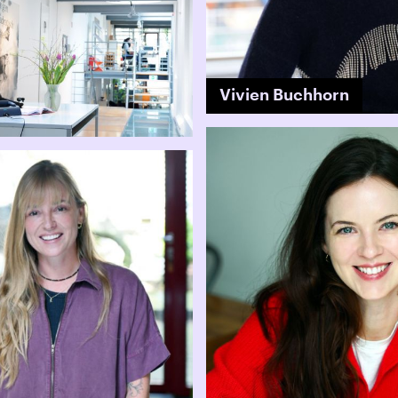
Vivien Buchhorn