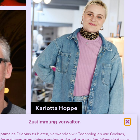
Karlotta Hoppe
Zustimmung verwalten
ernau
optimales Erlebnis zu bieten, verwenden wir Technologien wie Cookies,
formationen zu speichern und/oder darauf zuzugreifen. Wenn du diesen