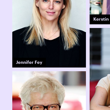
Kerstin
Jennifer Fey