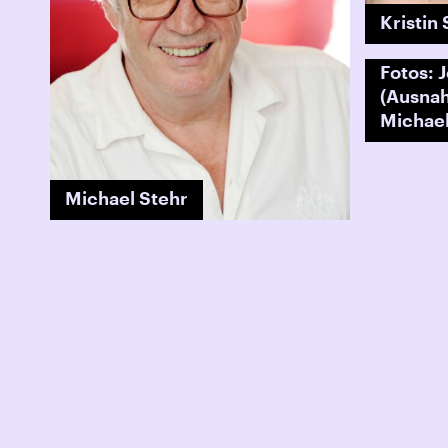
Kristin
Fotos: 
(Ausnah
Michael
Michael Stehr