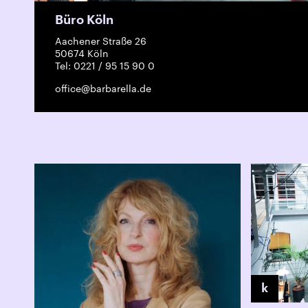
Büro Köln
Aachener Straße 26
50674 Köln
Tel: 0221 / 95 15 90 0
office@barbarella.de
k