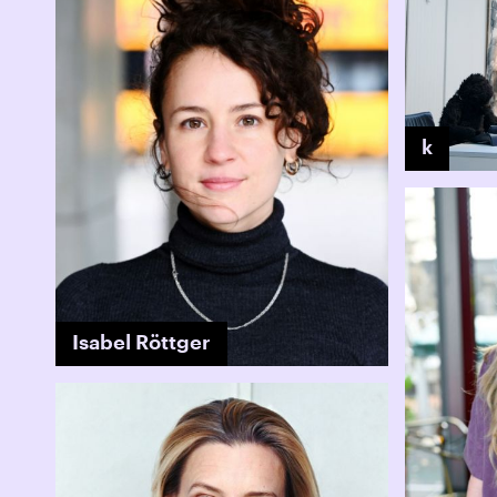
k
Isabel Röttger