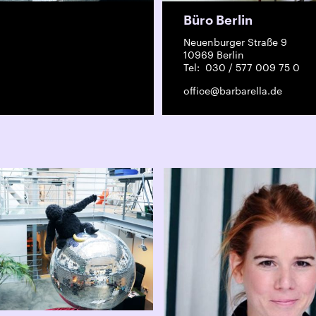
Büro Berlin
Neuenburger Straße 9
10969 Berlin
Tel: 030 / 577 009 75 0
office@barbarella.de