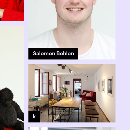
Salomon Bohlen
k