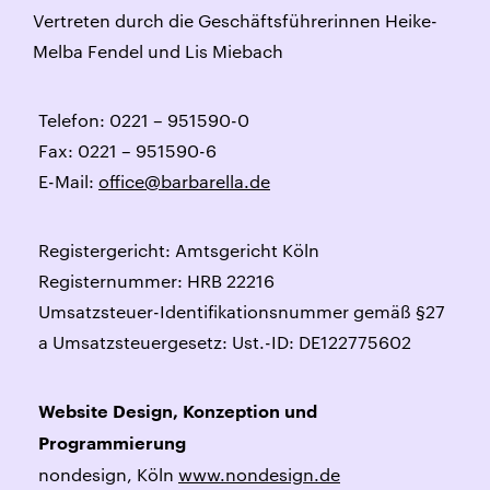
Vertreten durch die Geschäftsführerinnen Heike-
Melba Fendel und Lis Miebach
Telefon: 0221 – 951590-0
Fax: 0221 – 951590-6
E-Mail:
office@barbarella.de
Registergericht: Amtsgericht Köln
Registernummer: HRB 22216
Umsatzsteuer-Identifikationsnummer gemäß §27
a Umsatzsteuergesetz: Ust.-ID: DE122775602
Website Design, Konzeption und
Programmierung
nondesign, Köln
www.nondesign.de