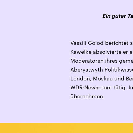
Ein guter T
Vassili Golod berichtet
Kawelke absolvierte er
Moderatoren ihres gemei
Aberystwyth Politikwiss
London, Moskau und Ber
WDR-Newsroom tätig. Im 
übernehmen.