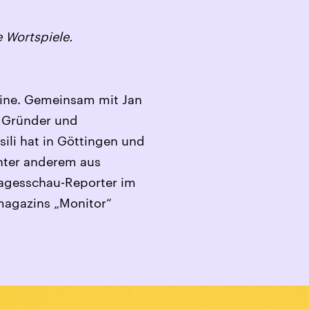
 Wortspiele.
raine. Gemeinsam mit Jan
d Gründer und
ili hat in Göttingen und
unter anderem aus
Tagesschau-Reporter im
magazins „Monitor“