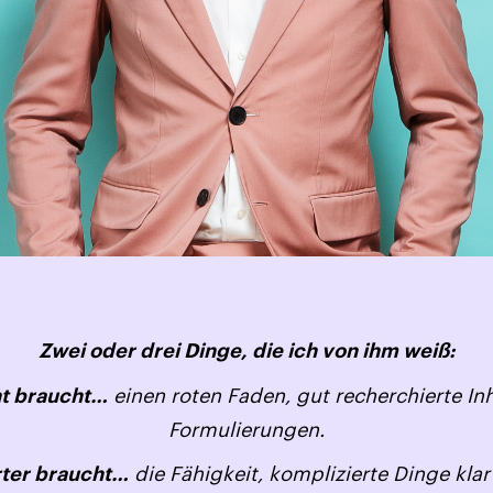
Zwei oder drei Dinge, die ich von ihm weiß:
einen roten Faden, gut recherchierte In
ht braucht…
Formulierungen.
die Fähigkeit, komplizierte Dinge klar
rter braucht…