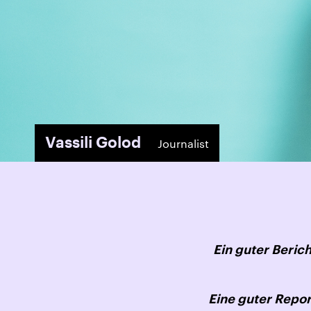
Vassili Golod
Journalist
Ein guter Beric
Eine guter Repo