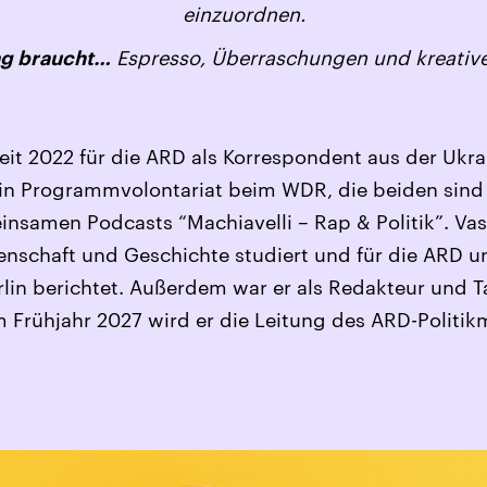
einzuordnen.
Espresso, Überraschungen und kreative
ag braucht…
 seit 2022 für die ARD als Korrespondent aus der Uk
 ein Programmvolontariat beim WDR, die beiden sin
nsamen Podcasts “Machiavelli – Rap & Politik”. Vass
enschaft und Geschichte studiert und für die ARD 
lin berichtet. Außerdem war er als Redakteur und 
Frühjahr 2027 wird er die Leitung des ARD-Politik