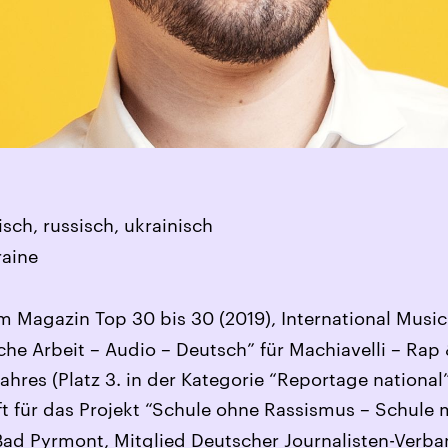
sch, russisch, ukrainisch
raine
 Magazin Top 30 bis 30 (2019), International Musi
che Arbeit – Audio – Deutsch” für Machiavelli – Rap 
ahres (Platz 3. in der Kategorie “Reportage national
t für das Projekt “Schule ohne Rassismus – Schule
 Pyrmont, Mitglied Deutscher Journalisten-Verban