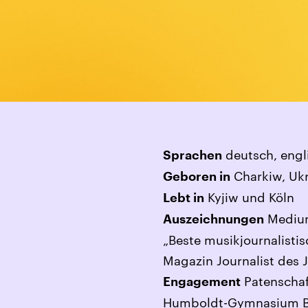
deutsch, engli
Sprachen
Charkiw, Uk
Geboren in
Kyjiw und Köln
Lebt in
Medium
Auszeichnungen
„Beste musikjournalistis
Magazin Journalist des J
Patenschaf
Engagement
Humboldt-Gymnasium Bad