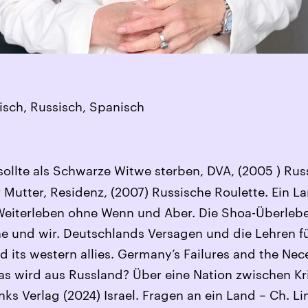
isch, Russisch, Spanisch
 sollte als Schwarze Witwe sterben, DVA, (2005 ) Rus
 Mutter, Residenz, (2007) Russische Roulette. Ein Lan
 Weiterleben ohne Wenn und Aber. Die Shoa-Überleb
ne und wir. Deutschlands Versagen und die Lehren fü
d its western allies. Germany’s Failures and the Nec
as wird aus Russland? Über eine Nation zwischen K
nks Verlag (2024) Israel. Fragen an ein Land – Ch. Li