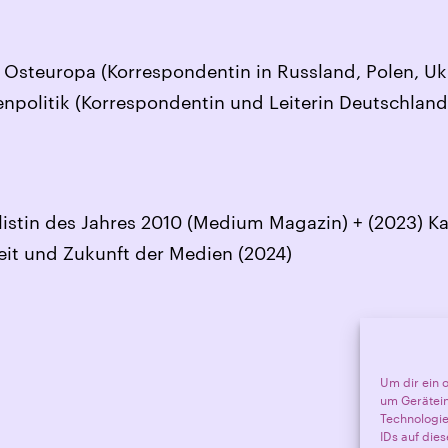
Osteuropa (Korrespondentin in Russland, Polen, Ukr
enpolitik (Korrespondentin und Leiterin Deutschlan
listin des Jahres 2010 (Medium Magazin) + (2023) K
iheit und Zukunft der Medien (2024)
Um dir ein 
um Gerätein
Technologie
IDs auf die