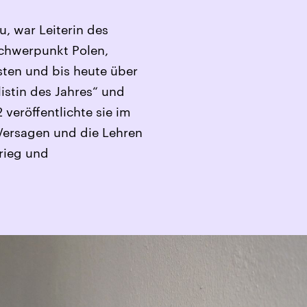
, war Leiterin des
Schwerpunkt Polen,
sten und bis heute über
listin des Jahres“ und
 veröffentlichte sie im
 Versagen und die Lehren
rieg und