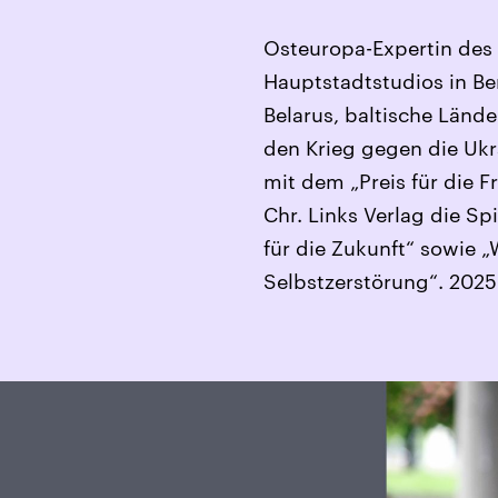
Osteuropa-Expertin des 
Hauptstadtstudios in B
Belarus, baltische Länd
den Krieg gegen die Ukrai
mit dem „Preis für die F
Chr. Links Verlag die Sp
für die Zukunft“ sowie 
Selbstzerstörung“. 2025 