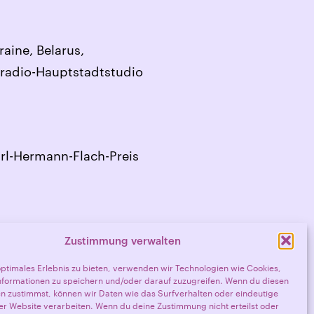
aine, Belarus,
dradio-Hauptstadtstudio
arl-Hermann-Flach-Preis
Zustimmung verwalten
optimales Erlebnis zu bieten, verwenden wir Technologien wie Cookies,
formationen zu speichern und/oder darauf zuzugreifen. Wenn du diesen
n zustimmst, können wir Daten wie das Surfverhalten oder eindeutige
ser Website verarbeiten. Wenn du deine Zustimmung nicht erteilst oder