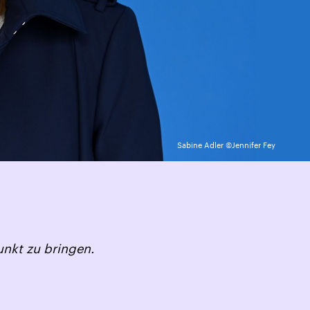
Sabine Adler ©Jennifer Fey
unkt zu bringen.