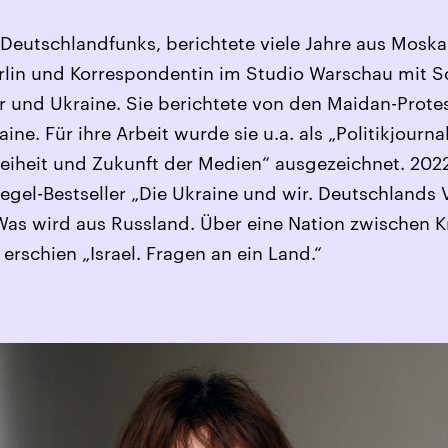
Deutschlandfunks, berichtete viele Jahre aus Moskau
erlin und Korrespondentin im Studio Warschau mit 
er und Ukraine. Sie berichtete von den Maidan-Prote
ne. Für ihre Arbeit wurde sie u.a. als „Politikjourna
reiheit und Zukunft der Medien“ ausgezeichnet. 2022
iegel-Bestseller „Die Ukraine und wir. Deutschlands
„Was wird aus Russland. Über eine Nation zwischen K
erschien „Israel. Fragen an ein Land.“