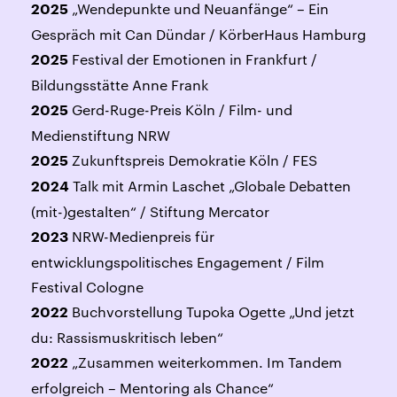
„Wendepunkte und Neuanfänge“ – Ein
2025
Gespräch mit Can Dündar / KörberHaus Hamburg
Festival der Emotionen in Frankfurt /
2025
Bildungsstätte Anne Frank
Gerd-Ruge-Preis Köln / Film- und
2025
Medienstiftung NRW
Zukunftspreis Demokratie Köln / FES
2025
Talk mit Armin Laschet „Globale Debatten
2024
(mit-)gestalten“ / Stiftung Mercator
NRW-Medienpreis für
2023
entwicklungspolitisches Engagement / Film
Festival Cologne
Buchvorstellung Tupoka Ogette „Und jetzt
2022
du: Rassismuskritisch leben“
„Zusammen weiterkommen. Im Tandem
2022
erfolgreich – Mentoring als Chance“