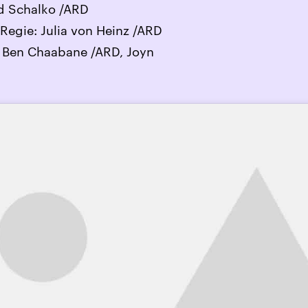
id Schalko /ARD
egie: Julia von Heinz /ARD
 Ben Chaabane /ARD, Joyn