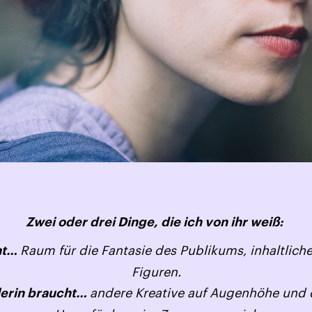
Zwei oder drei Dinge, die ich von ihr weiß:
Raum für die Fantasie des Publikums, inhaltlic
cht…
Figuren.
andere Kreative auf Augenhöhe und 
lerin braucht…