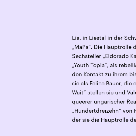
Lia, in Liestal in der S
„MaPa“. Die Hauptrolle d
Sechsteiler „Eldorado Ka
„Youth Topia“, als rebell
den Kontakt zu ihrem bis
sie als Felice Bauer, di
Wait“ stellen sie und Va
queerer ungarischer Rea
„Hundertdreizehn“ von R
der sie die Hauptrolle der