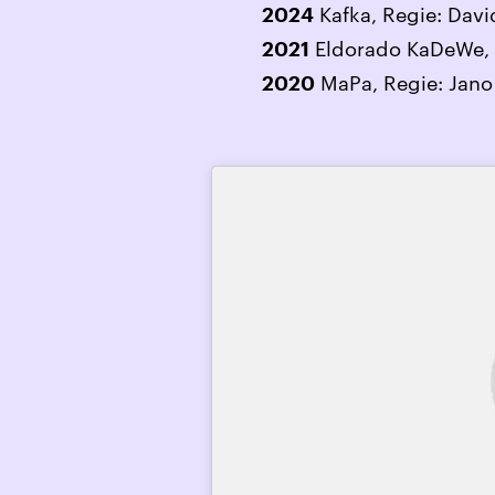
Kafka, Regie: Dav
2024
Eldorado KaDeWe, R
2021
MaPa, Regie: Jano
2020