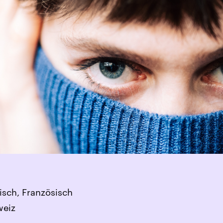
isch, Französisch
weiz