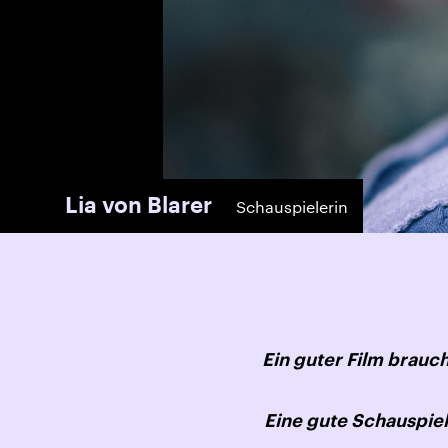
Lia von Blarer
Schauspielerin
Ein guter Film brau
Eine gute Schauspie