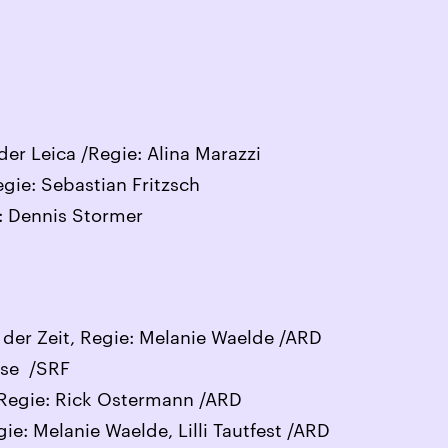
r Leica /Regie: Alina Marazzi
egie: Sebastian Fritzsch
: Dennis Stormer
 der Zeit, Regie: Melanie Waelde /ARD
rse /SRF
Regie: Rick Ostermann /ARD
ie: Melanie Waelde, Lilli Tautfest /ARD