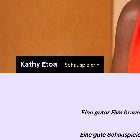
Kathy Etoa
Schauspielerin
Eine guter Film brau
Eine gute Schauspiel