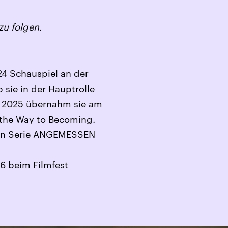
zu folgen.
24 Schauspiel an der
 sie in der Hauptrolle
. 2025 übernahm sie am
 the Way to Becoming.
nten Serie ANGEMESSEN
26 beim Filmfest