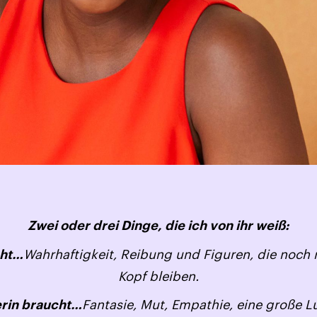
Zwei oder drei Dinge, die ich von ihr weiß:
Wahrhaftigkeit, Reibung und Figuren, die noc
cht…
Kopf bleiben.
Fantasie, Mut, Empathie, eine große L
erin braucht…