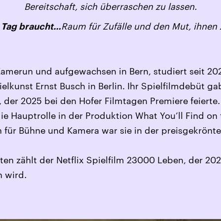
Bereitschaft, sich überraschen zu lassen.
Raum für Zufälle und den Mut, ihnen 
r Tag braucht…
Kamerun und aufgewachsen in Bern, studiert seit 20
lkunst Ernst Busch in Berlin. Ihr Spielfilmdebüt gab
der 2025 bei den Hofer Filmtagen Premiere feierte
ie Hauptrolle in der Produktion What You’ll Find on
n für Bühne und Kamera war sie in der preisgekrö
ten zählt der Netflix Spielfilm 23000 Leben, der 20
 wird.