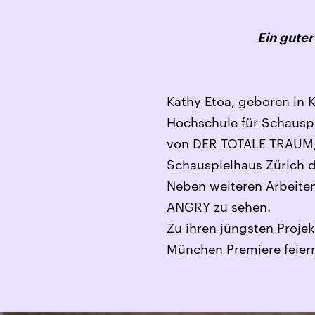
Ein gute
Kathy Etoa, geboren in 
Hochschule für Schauspie
von DER TOTALE TRAUM, 
Schauspielhaus Zürich d
Neben weiteren Arbeite
ANGRY zu sehen.
Zu ihren jüngsten Projek
München Premiere feiern