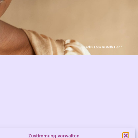
Kathy Etoa ©Steffi Henn
Zustimmung verwalten