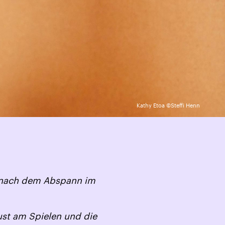
Kathy Etoa ©Steffi Henn
h nach dem Abspann im
ust am Spielen und die