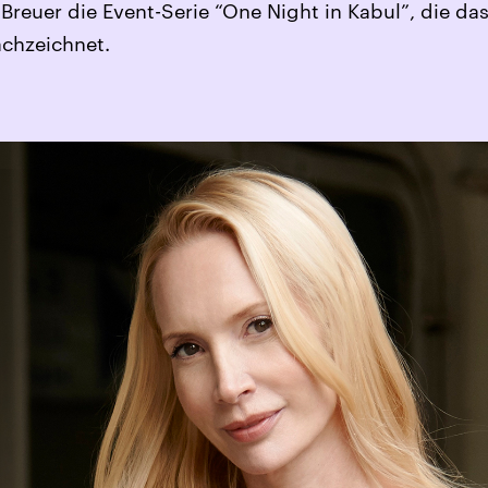
reuer die Event-Serie “One Night in Kabul”, die da
achzeichnet.