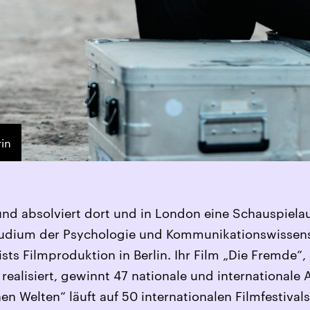
rin
und absolviert dort und in London eine Schauspiela
 Studium der Psychologie und Kommunikationswissen
ists Filmproduktion in Berlin. Ihr Film „Die Fremde“,
realisiert, gewinnt 47 nationale und internationale
en Welten“ läuft auf 50 internationalen Filmfestivals.