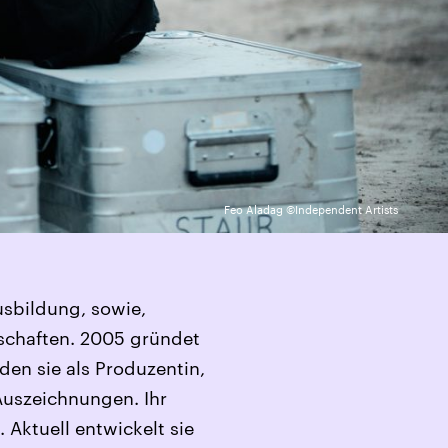
Feo Aladag ©Independent Artists
usbildung, sowie,
schaften. 2005 gründet
 den sie als Produzentin,
 Auszeichnungen. Ihr
 Aktuell entwickelt sie