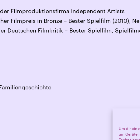
der Filmproduktionsfirma Independent Artists
er Filmpreis in Bronze – Bester Spielfilm (2010), N
der Deutschen Filmkritik – Bester Spielfilm, Spielf
Familiengeschichte
Um dir ein 
um Gerätein
Technologie