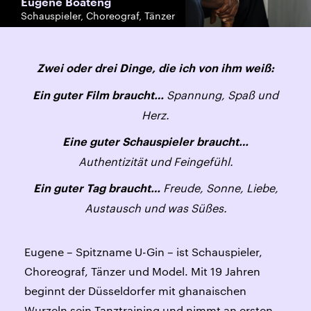
Eugene Boateng
Schauspieler, Choreograf, Tänzer
Zwei oder drei Dinge, die ich von ihm weiß:
Spannung, Spaß und
Ein guter Film braucht…
Herz.
Eine guter Schauspieler braucht…
Authentizität und Feingefühl.
Freude, Sonne, Liebe,
Ein guter Tag braucht…
Austausch und was Süßes.
Eugene – Spitzname U-Gin – ist Schauspieler,
Choreograf, Tänzer und Model. Mit 19 Jahren
beginnt der Düsseldorfer mit ghanaischen
Wurzeln sein Tanztraining und nimmt an ersten