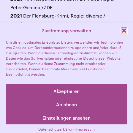
Peter Gersina /ZDF
Der Flensburg-Krimi, Regie: diverse /
2021
ARD/Degeto
Zustimmung verwalten
Jerks, Regie: Christian Ulmen / Joyn
2020
Tribes of Europa, Regie: Philip Koch / Netflix
2019
Um dir ein optimales Erlebnis zu bieten, verwenden wir Technologien
wie Cookies, um Geräteinformationen zu speichern und/oder darauf
Herren, Regie: Dirk Kummer / ARD
2019
zuzugreifen. Wenn du diesen Technologien zustimmst, können wir
Daten wie das Surfverhalten oder eindeutige IDs auf dieser Website
verarbeiten. Wenn du deine Zustimmung nicht erteilst oder
zurückziehst, können bestimmte Merkmale und Funktionen
beeinträchtigt werden.
zurück
Akzeptieren
Ablehnen
Einstellungen ansehen
© 2024 BARBARELLA ENTERTAINMENT GMBH
IMPRESSUM
DATENSCHUTZERKLÄRUNG
INSTAGRAM
Datenschutzerklärung
Impressum