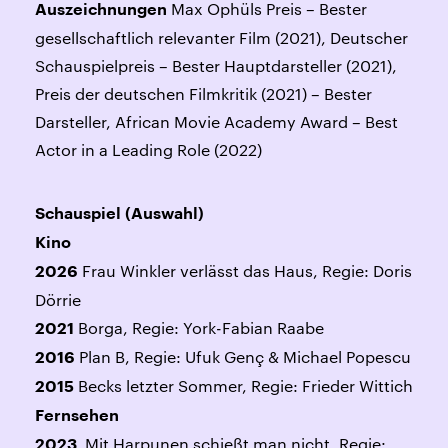
Max Ophüls Preis – Bester
Auszeichnungen
gesellschaftlich relevanter Film (2021), Deutscher
Schauspielpreis – Bester Hauptdarsteller (2021),
Preis der deutschen Filmkritik (2021) – Bester
Darsteller, African Movie Academy Award – Best
Actor in a Leading Role (2022)
Schauspiel (Auswahl)
Kino
Frau Winkler verlässt das Haus, Regie: Doris
2026
Dörrie
Borga, Regie: York-Fabian Raabe
2021
Plan B, Regie: Ufuk Genç & Michael Popescu
2016
Becks letzter Sommer, Regie: Frieder Wittich
2015
Fernsehen
Mit Harpunen schießt man nicht, Regie:
2023