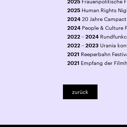
Frauenpolitische 
2025
Human Rights Nig
2025
20 Jahre Campact 
2024
People & Culture F
2024
Rundfunkch
2022 – 2024
Urania kon
2022 – 2023
Reeperbahn Festiva
2021
Empfang der Filmh
2021
zurück