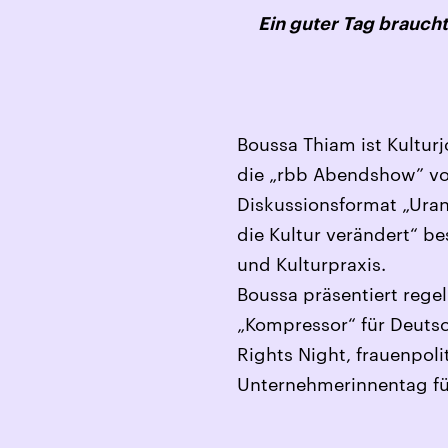
Ein guter Tag brauch
Boussa Thiam ist Kulturj
die „rbb Abendshow” vor
Diskussionsformat „Uran
die Kultur verändert“ be
und Kulturpraxis.
Boussa präsentiert re
„Kompressor“ für Deuts
Rights Night, frauenpo
Unternehmerinnentag für