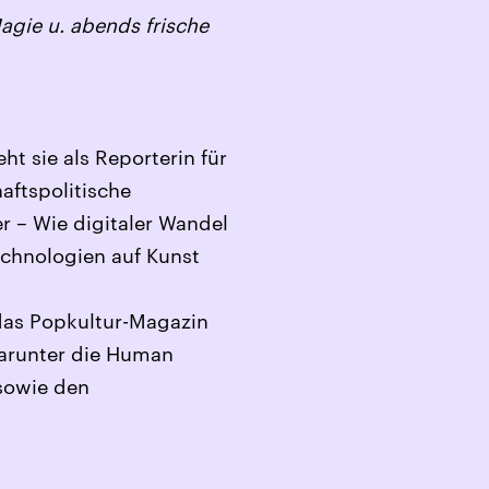
agie u. abends frische
ht sie als Reporterin für
aftspolitische
r – Wie digitaler Wandel
Technologien auf Kunst
as Popkultur-Magazin
darunter die Human
sowie den