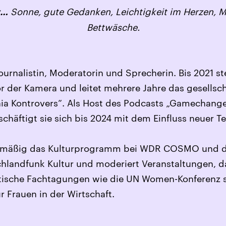
Sonne, gute Gedanken, Leichtigkeit im Herzen, M
t…
Bettwäsche.
ournalistin, Moderatorin und Sprecherin. Bis 2021 ste
 der Kamera und leitet mehrere Jahre das gesellsch
ia Kontrovers”. Als Host des Podcasts „Gamechange
schäftigt sie sich bis 2024 mit dem Einfluss neuer 
gelmäßig das Kulturprogramm bei WDR COSMO und d
chlandfunk Kultur und moderiert Veranstaltungen, 
litische Fachtagungen wie die UN Women-Konferenz 
 Frauen in der Wirtschaft.