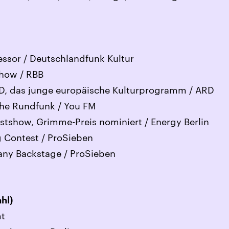
ssor / Deutschlandfunk Kultur
how / RBB
 das junge europäische Kulturprogramm / ARD
he Rundfunk / You FM
tshow, Grimme-Preis nominiert / Energy Berlin
 Contest / ProSieben
any Backstage / ProSieben
hl)
mt