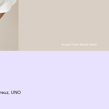
Boussa Thiam ©Neda Rajabi
Kreuz, UNO