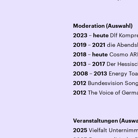
Moderation (Auswahl)
Dlf Kompre
2023 – heute
die Abends
2019 – 2021
Cosmo ARD,
2018 – heute
Der Hessisc
2013 – 2017
Energy Toas
2008 – 2013
Bundesvision Song
2012
The Voice of Germ
2012
Veranstaltungen (Auswa
Vielfalt Unternim
2025