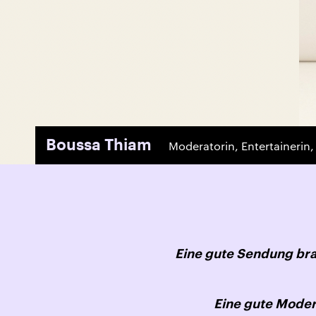
Boussa Thiam
Moderatorin, Entertainerin, 
Eine gute Sendung br
Eine gute Moder