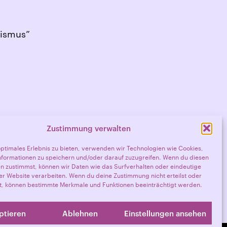
nismus”
Zustimmung verwalten
optimales Erlebnis zu bieten, verwenden wir Technologien wie Cookies,
formationen zu speichern und/oder darauf zuzugreifen. Wenn du diesen
n zustimmst, können wir Daten wie das Surfverhalten oder eindeutige
ser Website verarbeiten. Wenn du deine Zustimmung nicht erteilst oder
t, können bestimmte Merkmale und Funktionen beeinträchtigt werden.
ptieren
Ablehnen
Einstellungen ansehen