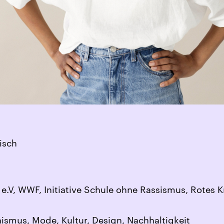
isch
 e.V, WWF, Initiative Schule ohne Rassismus, Rotes 
nismus, Mode, Kultur, Design, Nachhaltigkeit